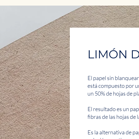
LIMÓN D
El papel sin blanqu
está compuesto por u
un 50% de hojas de pla
El resultado es un pap
fibras de las hojas de l
Es la alternativa de pa