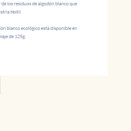
r de los residuos de algodón blanco que
tria textil.
ón blanco ecológico está disponible en
maje de 125g.