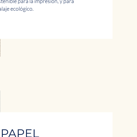
stenible para la impresión, y para
laje ecológico.
 PAPEL