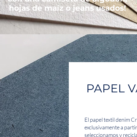
hojas de maíz o jeans usados!
PAPEL 
El papel textil denim
exclusivamente a parti
seleccionamos y recicl