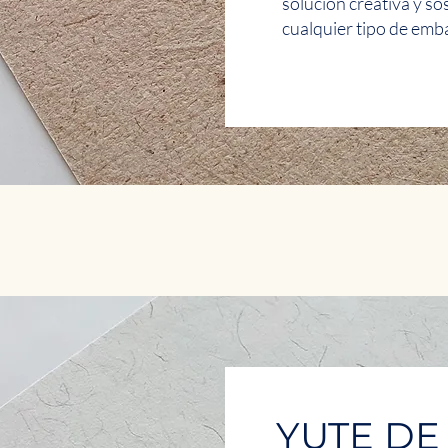
solución creativa y so
cualquier tipo de emba
YUTE DE