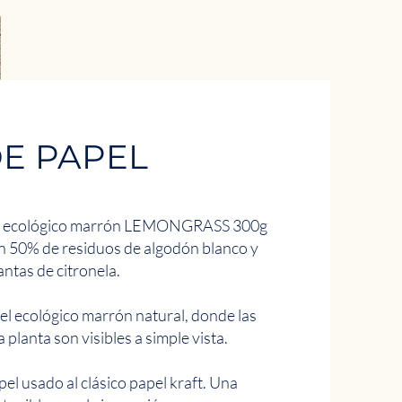
E PAPEL
ear ecológico marrón LEMONGRASS 300g
n 50% de residuos de algodón blanco y
ntas de citronela.
el ecológico marrón natural, donde las
a planta son visibles a simple vista.
pel usado al clásico papel kraft. Una