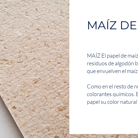
MAÍZ DE
MAÍZ El papel de maí
residuos de algodón bla
que envuelven el maíz
Como en el resto de n
colorantes químicos. E
papel su color natural 