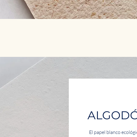
ALGODÓ
El papel blanco ecoló