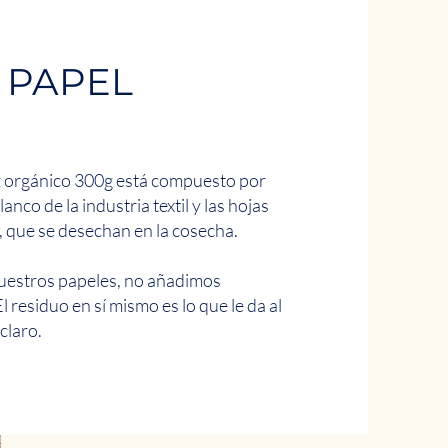
 PAPEL
z orgánico 300g está compuesto por
nco de la industria textil y las hojas
, que se desechan en la cosecha.
uestros papeles, no añadimos
l residuo en sí mismo es lo que le da al
claro.