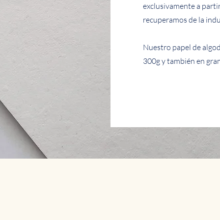
exclusivamente a parti
recuperamos de la indus
Nuestro papel de algod
300g y también en gra