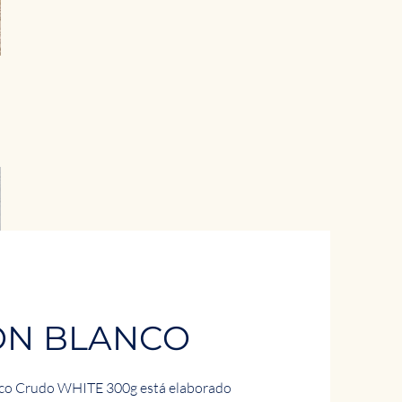
N BLANCO
gico Crudo WHITE 300g está elaborado