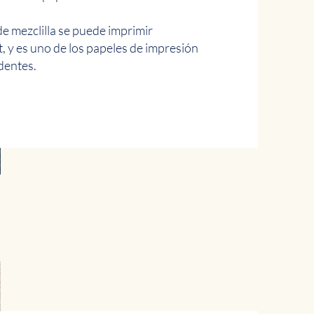
de mezclilla se puede imprimir
t, y es uno de los papeles de impresión
dentes.