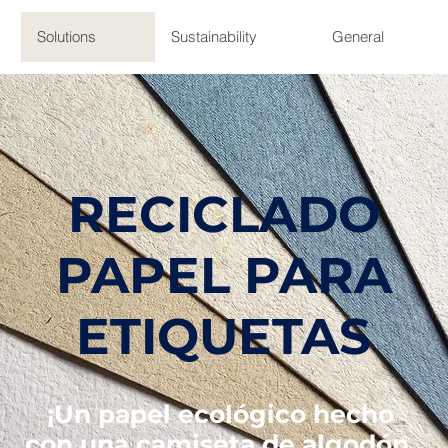
Solutions
Sustainability
General
RECICLADO
PAPEL PARA
ETIQUETAS
¡Un papel ecológico hecho
con una camiseta de algodón,