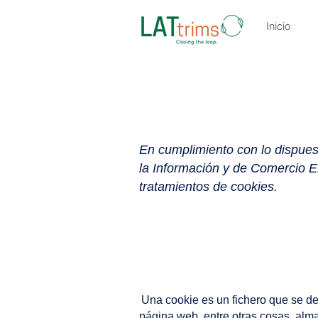
Inicio
En cumplimiento con lo dispuest
la Información y de Comercio El
tratamientos de cookies.
​
Una cookie es un fichero que se d
página web, entre otras cosas, alm