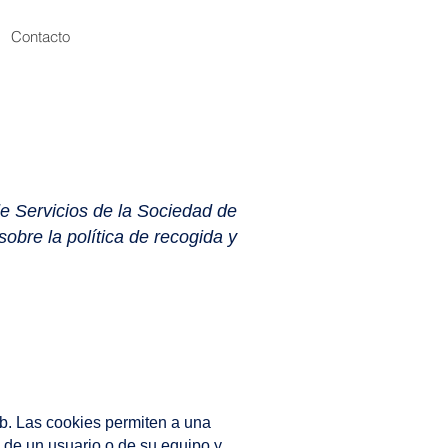
Contacto
de Servicios de la Sociedad de
obre la política de recogida y
b. Las cookies permiten a una
 de un usuario o de su equipo y,