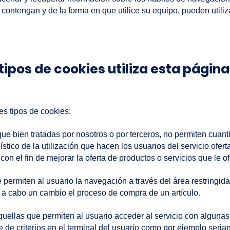
ontengan y de la forma en que utilice su equipo, pueden utiliz
tipos de cookies utiliza esta págin
es tipos de cookies:
e bien tratadas por nosotros o por terceros, no permiten cuanti
ístico de la utilización que hacen los usuarios del servicio ofer
n el fin de mejorar la oferta de productos o servicios que le o
ermiten al usuario la navegación a través del área restringida y
r a cabo un cambio el proceso de compra de un artículo.
uellas que permiten al usuario acceder al servicio con algunas 
e de criterios en el terminal del usuario como por ejemplo seria