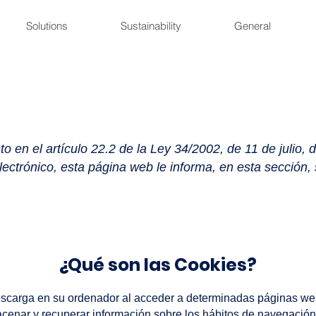
Solutions
Sustainability
General
o en el artículo 22.2 de la Ley 34/2002, de 11 de julio, 
ectrónico, esta página web le informa, en esta sección, s
¿Qué son las Cookies?
escarga en su ordenador al acceder a determinadas páginas we
acenar y recuperar información sobre los hábitos de navegación