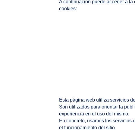
A continuación puede acceder a la 
cookies:
Esta página web utiliza servicios de
Son utilizados para orientar la pub
experiencia en el uso del mismo.
En concreto, usamos los servicios 
​​
el funcionamiento del sitio.