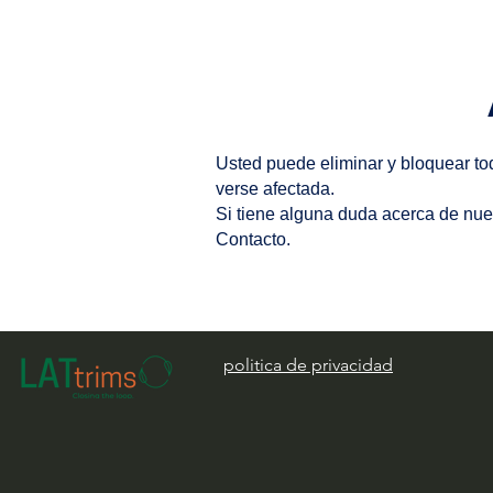
Usted puede eliminar y bloquear tod
verse afectada.
Si tiene alguna duda acerca de nue
Contacto.
politica de privacidad