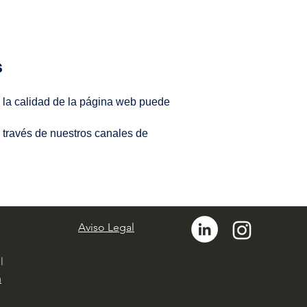
s
 o la calidad de la página web puede
 través de nuestros canales de
Aviso Legal
l
m